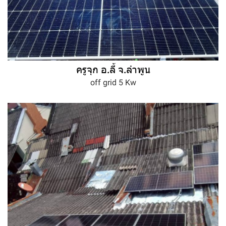
ครูจุก อ.ลี้ จ.ลำพูน
off grid 5 Kw