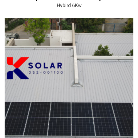
Hybird 6Kw