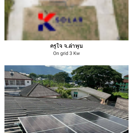
ครูใจ จ.ลำพูน
On grid 3 Kw