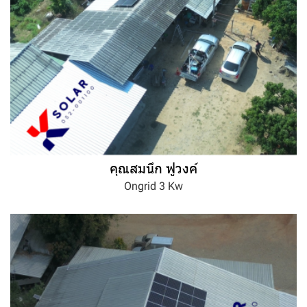
คุณสมนึก ฟูวงค์
Ongrid 3 Kw