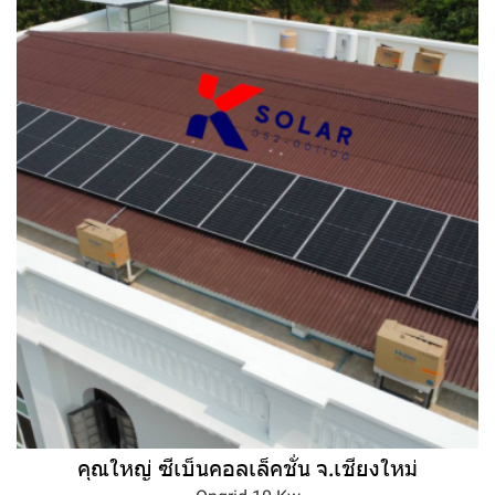
คุณใหญ่ ซีเบ็นคอลเล็คชั่น จ.เชียงใหม่