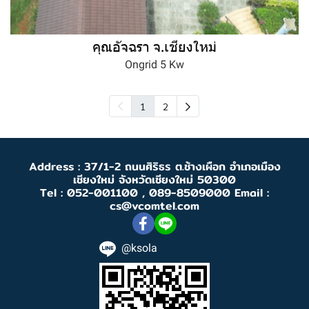
คุณอัจฉรา จ.เชียงใหม่
Ongrid 5 Kw
1
2
Address : 37/1-2 ถนนศิริธร ต.ช้างเผือก อำเภอเมือง
เชียงใหม่ จังหวัดเชียงใหม่ 50300
Tel : 052-001100 , 089-8509000 Email :
cs@vcomtel.com
@ksola