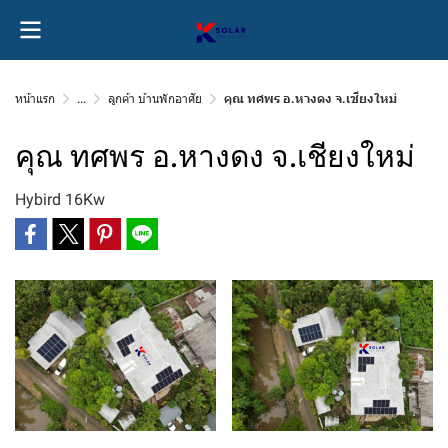
หน้าแรก
...
ลูกค้า บ้านพักอาศัย
คุณ ทศพร อ.หางดง จ.เชียงใหม่
คุณ ทศพร อ.หางดง จ.เชียงใหม่
Hybird 16Kw