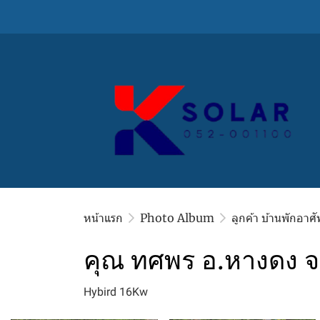
หน้าแรก
Photo Album
ลูกค้า บ้านพักอาศั
คุณ ทศพร อ.หางดง จ.
Hybird 16Kw