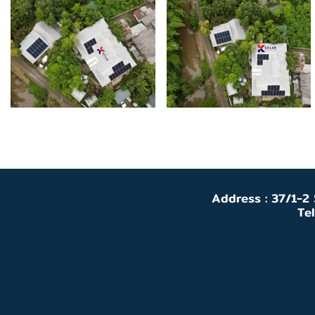
Address : 37/1-2
Te