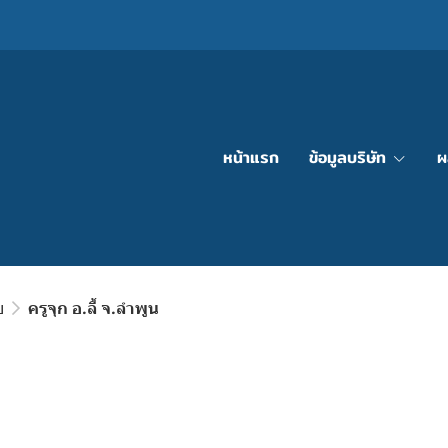
หน้าแรก
ข้อมูลบริษัท
ผ
ย
ครูจุก อ.ลี้ จ.ลำพูน