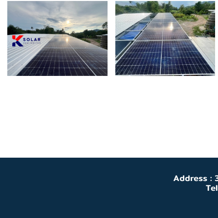
Address : 3
Te