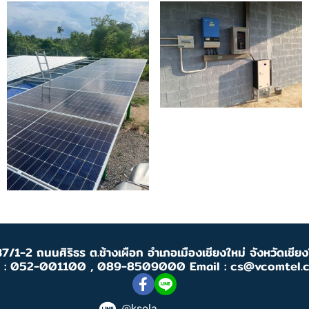
7/1-2 ถนนศิริธร ต.ช้างเผือก อำเภอเมืองเชียงใหม่ จังหวัดเชี
l : 052-001100 , 089-8509000 Email : cs@vcomtel.
@ksola