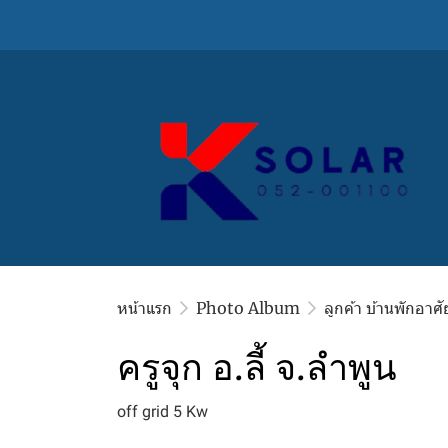
หน้าแรก
Photo Album
ลูกค้า บ้านพักอาศั
ครูจุก อ.ลี้ จ.ลำพูน
off grid 5 Kw