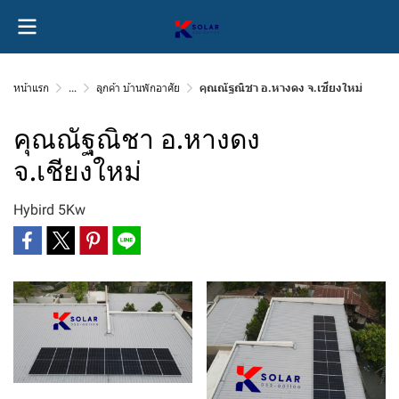
หน้าแรก
...
ลูกค้า บ้านพักอาศัย
คุณณัฐณิชา อ.หางดง จ.เชียงใหม่
คุณณัฐณิชา อ.หางดง
จ.เชียงใหม่
Hybird 5Kw