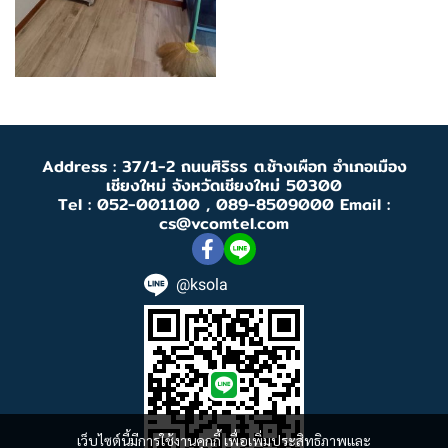
Address : 37/1-2 ถนนศิริธร ต.ช้างเผือก อำเภอเมือง
เชียงใหม่ จังหวัดเชียงใหม่ 50300
Tel : 052-001100 , 089-8509000 Email :
cs@vcomtel.com
@ksola
เว็บไซต์นี้มีการใช้งานคุกกี้ เพื่อเพิ่มประสิทธิภาพและ