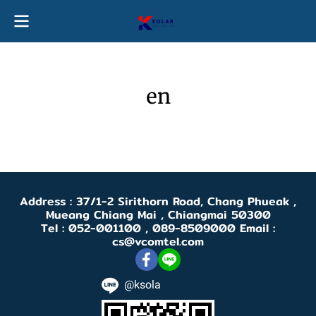
en
Address : 37/1-2 Sirithorn Road, Chang Phueak ,
Mueang Chiang Mai , Chiangmai 50300
Tel : 052-001100 , 089-8509000 Email :
cs@vcomtel.com
@ksola