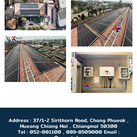
Address : 37/1-2 Sirithorn Road, Chang Phueak ,
Mueang Chiang Mai , Chiangmai 50300
Tel : 052-001100 , 089-8509000 Email :