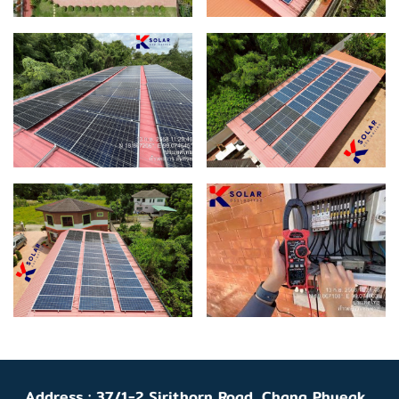
Address : 37/1-2 Sirithorn Road, Chang Phueak ,