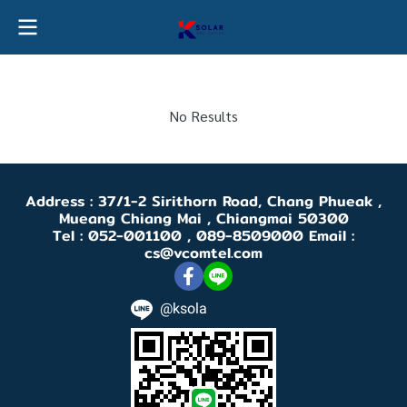
No Results
Address : 37/1-2 Sirithorn Road, Chang Phueak ,
Mueang Chiang Mai , Chiangmai 50300
Tel : 052-001100 , 089-8509000 Email :
cs@vcomtel.com
@ksola