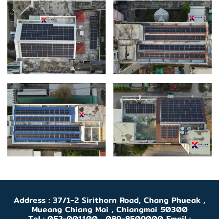
Address : 37/1-2 Sirithorn Road, Chang Phueak ,
Mueang Chiang Mai , Chiangmai 50300
Tel : 052-001100 , 089-8509000 Email :