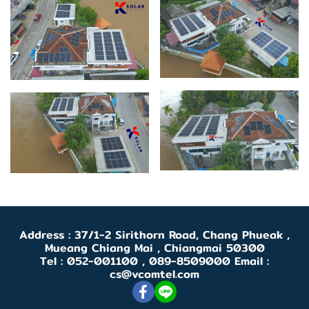
Address : 37/1-2 Sirithorn Road, Chang Phueak ,
Mueang Chiang Mai , Chiangmai 50300
Tel : 052-001100 , 089-8509000 Email :
cs@vcomtel.com