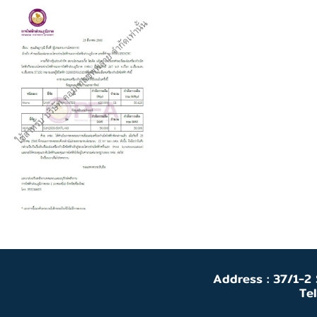
Address : 37/1-2
Te