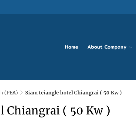
Home
About Company
้า (PEA)
Siam teiangle hotel Chiangrai ( 50 Kw )
l Chiangrai ( 50 Kw )