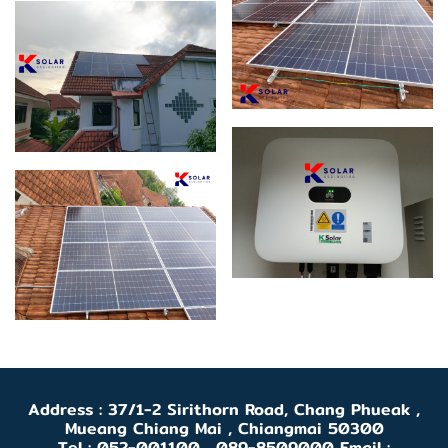
Address : 37/1-2 Sirithorn Road, Chang Phueak ,
Mueang Chiang Mai , Chiangmai 50300
Tel : 052-001100 , 089-8509000 Email :