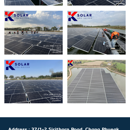
Address : 37/1-2 Sirithorn Road, Chang Phueak ,