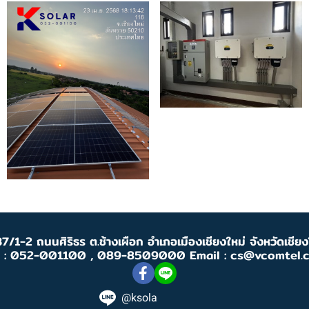
7/1-2 ถนนศิริธร ต.ช้างเผือก อำเภอเมืองเชียงใหม่ จังหวัดเชี
l : 052-001100 , 089-8509000 Email : cs@vcomtel.
@ksola