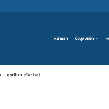
หน้าแรก
ข้อมูลบริษัท
ผ
ย
คุณชิน จ.เชียงใหม่