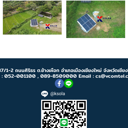
7/1-2 ถนนศิริธร ต.ช้างเผือก อำเภอเมืองเชียงใหม่ จังหวัดเชี
l : 052-001100 , 089-8509000 Email : cs@vcomtel.
@ksola