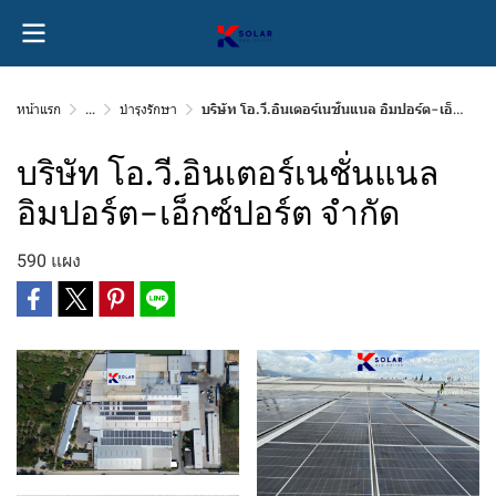
หน้าแรก
...
บำรุงรักษา
บริษัท โอ.วี.อินเตอร์เนชั่นแนล อิมปอร์ต-เอ็กซ์ปอร์ต จำกัด
บริษัท โอ.วี.อินเตอร์เนชั่นแนล
อิมปอร์ต-เอ็กซ์ปอร์ต จำกัด
590 แผง